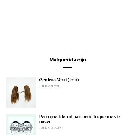
Malquerida dijo
Genietta Varsi (1991)
JULIO 23, 2018
Perú querido, mi país bendito que me vio
nacer
JULIO 15, 2018