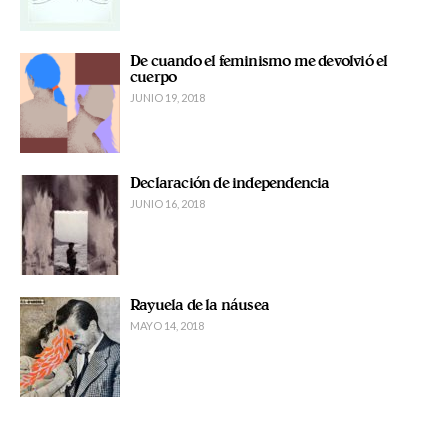
De cuando el feminismo me devolvió el
cuerpo
JUNIO 19, 2018
Declaración de independencia
JUNIO 16, 2018
Rayuela de la náusea
MAYO 14, 2018