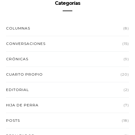
Categorías
COLUMNAS
(8)
CONVERSACIONES
(15)
CRÓNICAS
(9)
CUARTO PROPIO
(20)
EDITORIAL
(2)
HIJA DE PERRA
(7)
POSTS
(18)