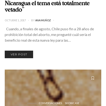
Nicaragua el tema está totalmente
vetado”
OCTUBRE 1, 2017
BY
ANA MUÑOZ
Cuando, a finales de agosto, Chile puso fin a 28 años de
prohibición total del aborto, me pregunté cuál sería el
beneficio real de esta nueva ley para las…
VER POST
CONVERSACIONES
SHOWCASE