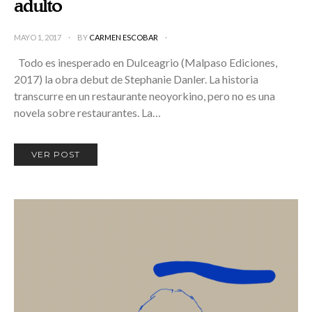
adulto
MAYO 1, 2017
BY
CARMEN ESCOBAR
Todo es inesperado en Dulceagrio (Malpaso Ediciones,
2017) la obra debut de Stephanie Danler. La historia
transcurre en un restaurante neoyorkino, pero no es una
novela sobre restaurantes. La…
VER POST