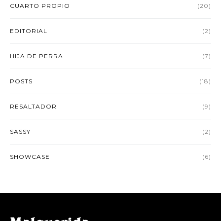
CUARTO PROPIO
(20)
EDITORIAL
(2)
HIJA DE PERRA
(7)
POSTS
(18)
RESALTADOR
(9)
SASSY
(2)
SHOWCASE
(6)