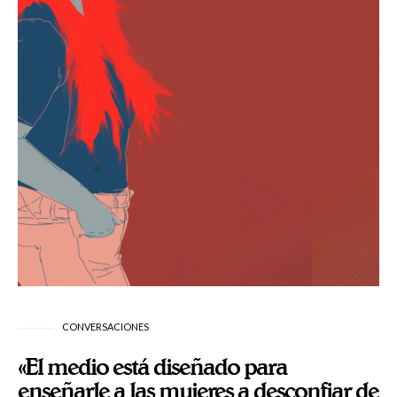
CONVERSACIONES
«El medio está diseñado para
enseñarle a las mujeres a desconfiar de