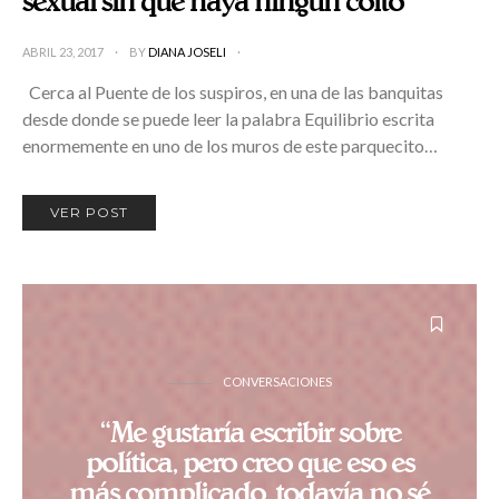
sexual sin que haya ningún coito”
ABRIL 23, 2017
BY
DIANA JOSELI
Cerca al Puente de los suspiros, en una de las banquitas
desde donde se puede leer la palabra Equilibrio escrita
enormemente en uno de los muros de este parquecito…
VER POST
CONVERSACIONES
“Me gustaría escribir sobre
política, pero creo que eso es
más complicado, todavía no sé