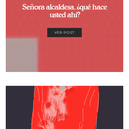
Señora alcaldesa, ¿qué hace
usted ahí?
VER POST