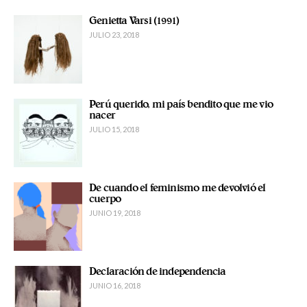
Genietta Varsi (1991)
JULIO 23, 2018
Perú querido, mi país bendito que me vio
nacer
JULIO 15, 2018
De cuando el feminismo me devolvió el
cuerpo
JUNIO 19, 2018
Declaración de independencia
JUNIO 16, 2018