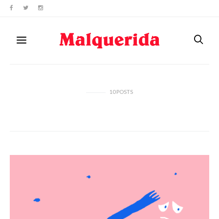
10
POSTS