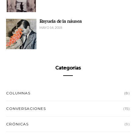
Rayuela de la náusea
MAYO 14, 2018
Categorías
COLUMNAS
(8)
CONVERSACIONES
(15)
CRÓNICAS
(9)