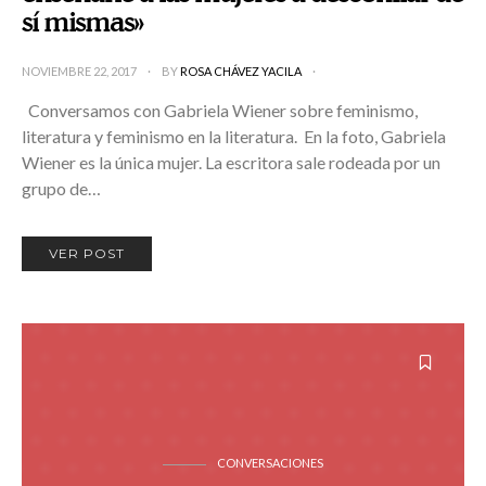
sí mismas»
NOVIEMBRE 22, 2017
BY
ROSA CHÁVEZ YACILA
Conversamos con Gabriela Wiener sobre feminismo,
literatura y feminismo en la literatura. En la foto, Gabriela
Wiener es la única mujer. La escritora sale rodeada por un
grupo de…
VER POST
CONVERSACIONES