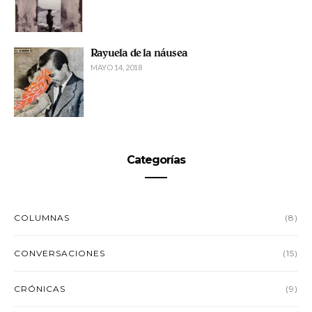
Rayuela de la náusea
MAYO 14, 2018
Categorías
COLUMNAS
(8)
CONVERSACIONES
(15)
CRÓNICAS
(9)