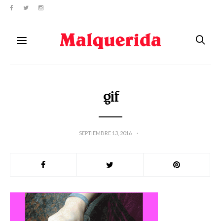
gif
SEPTIEMBRE 13, 2016