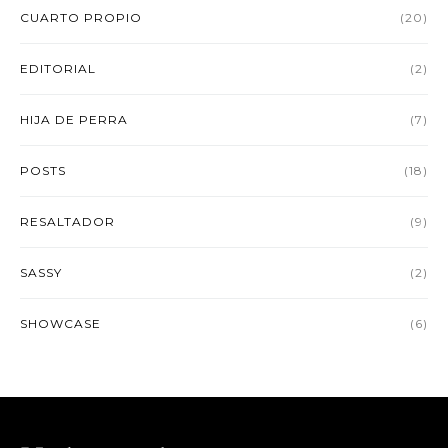
CUARTO PROPIO
(20)
EDITORIAL
(2)
HIJA DE PERRA
(7)
POSTS
(18)
RESALTADOR
(9)
SASSY
(2)
SHOWCASE
(6)