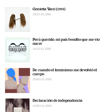
Genietta Varsi (1991)
JULIO 23, 2018
Perú querido, mi país bendito que me vio
nacer
JULIO 15, 2018
De cuando el feminismo me devolvió el
cuerpo
JUNIO 19, 2018
Declaración de independencia
JUNIO 16, 2018