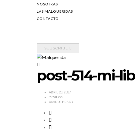
NOSOTRAS
LAS MALQUERIDAS
CONTACTO
SUBSCRIBE
post-514-mi-l
ABRIL 23, 2017
99 VIEWS
0
MINUTE READ