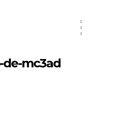
s-de-mc3ad