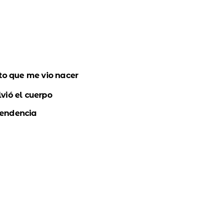
ito que me vio nacer
vió el cuerpo
pendencia