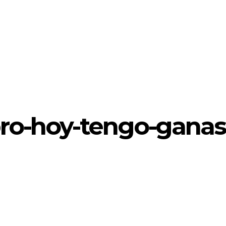
ibro-hoy-tengo-gana