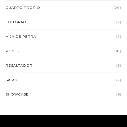
CUARTO PROPIO
(20)
EDITORIAL
(2)
HIJA DE PERRA
(7)
POSTS
(18)
RESALTADOR
(9)
SASSY
(2)
SHOWCASE
(6)