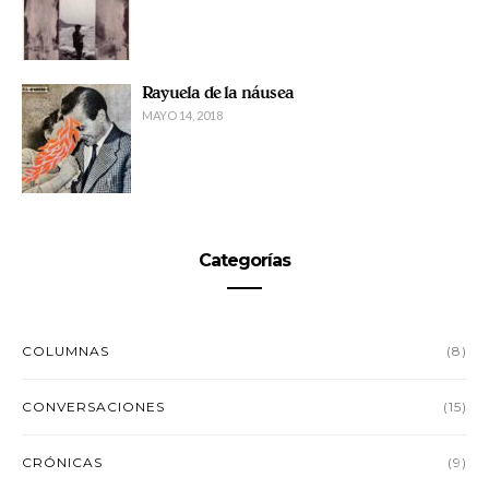
Rayuela de la náusea
MAYO 14, 2018
Categorías
COLUMNAS
(8)
CONVERSACIONES
(15)
CRÓNICAS
(9)