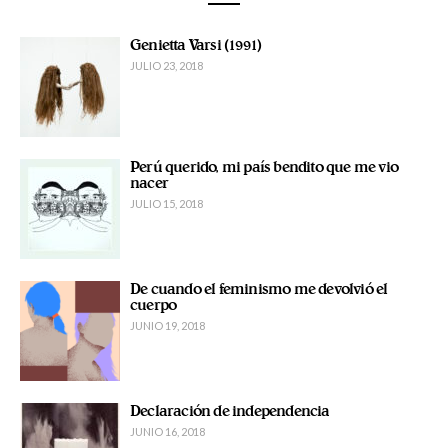
Genietta Varsi (1991)
JULIO 23, 2018
Perú querido, mi país bendito que me vio
nacer
JULIO 15, 2018
De cuando el feminismo me devolvió el
cuerpo
JUNIO 19, 2018
Declaración de independencia
JUNIO 16, 2018