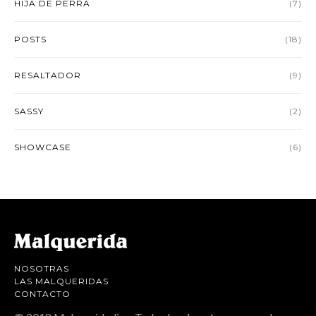
HIJA DE PERRA
(7)
POSTS
(18)
RESALTADOR
(9)
SASSY
(2)
SHOWCASE
(6)
NOSOTRAS
LAS MALQUERIDAS
CONTACTO