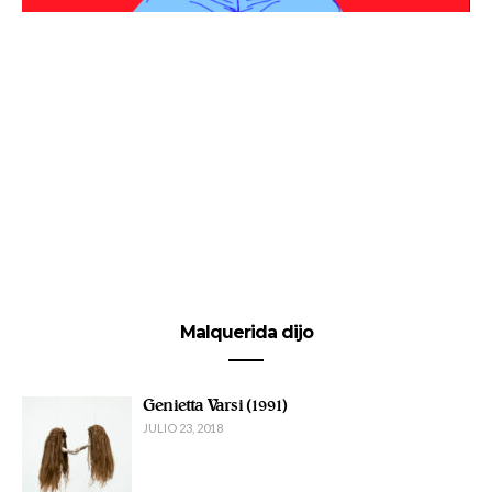
Malquerida dijo
Genietta Varsi (1991)
JULIO 23, 2018