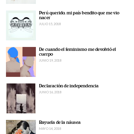
Perú querido, mi país bendito que me vio
nacer
JULIO 15, 2018
De cuando el feminismo me devolvió el
cuerpo
JUNIO 19, 2018
Declaración de independencia
JUNIO 16, 2018
Rayuela de la náusea
MAYO 14, 2018