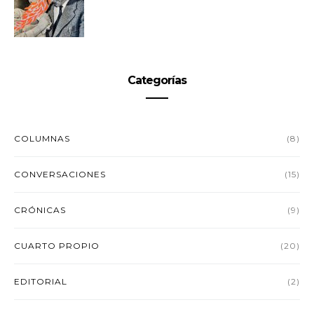
Categorías
COLUMNAS
(8)
CONVERSACIONES
(15)
CRÓNICAS
(9)
CUARTO PROPIO
(20)
EDITORIAL
(2)