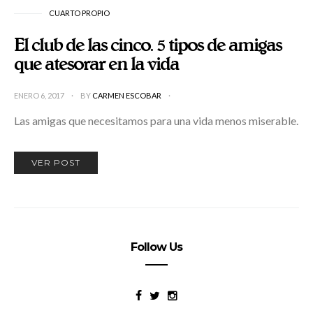
CUARTO PROPIO
El club de las cinco. 5 tipos de amigas
que atesorar en la vida
ENERO 6, 2017
BY
CARMEN ESCOBAR
Las amigas que necesitamos para una vida menos miserable.
VER POST
Follow Us