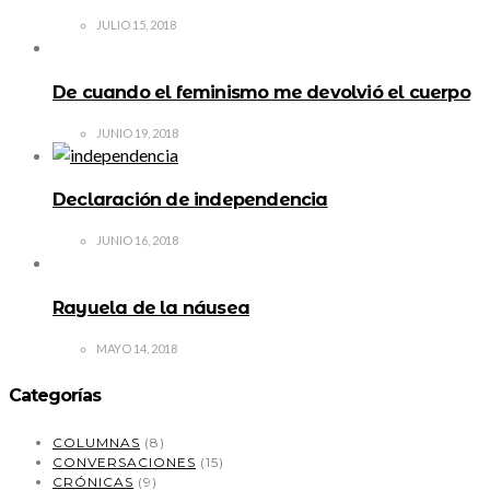
JULIO 15, 2018
De cuando el feminismo me devolvió el cuerpo
JUNIO 19, 2018
Declaración de independencia
JUNIO 16, 2018
Rayuela de la náusea
MAYO 14, 2018
Categorías
COLUMNAS
(8)
CONVERSACIONES
(15)
CRÓNICAS
(9)