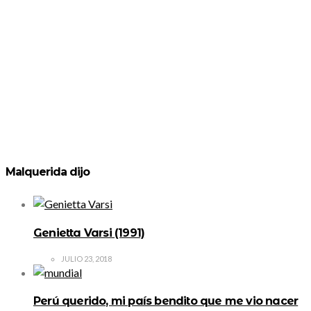
Malquerida dijo
Genietta Varsi (1991)
JULIO 23, 2018
Perú querido, mi país bendito que me vio nacer