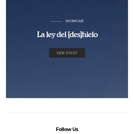
SHOWCASE
La ley del [des]hielo
VER POST
Follow Us