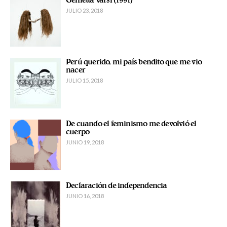
Genietta Varsi (1991)
JULIO 23, 2018
Perú querido, mi país bendito que me vio
nacer
JULIO 15, 2018
De cuando el feminismo me devolvió el
cuerpo
JUNIO 19, 2018
Declaración de independencia
JUNIO 16, 2018