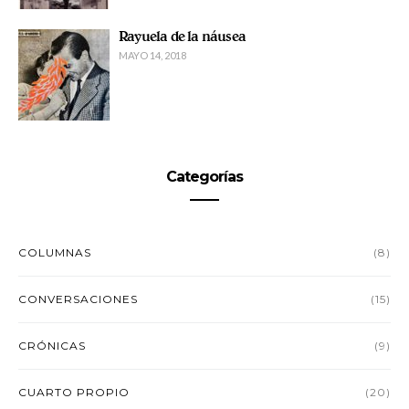
Rayuela de la náusea
MAYO 14, 2018
Categorías
COLUMNAS
(8)
CONVERSACIONES
(15)
CRÓNICAS
(9)
CUARTO PROPIO
(20)