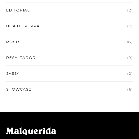
EDITORIAL
(2)
HIJA DE PERRA
(7)
POSTS
(18)
RESALTADOR
(9)
SASSY
(2)
SHOWCASE
(6)