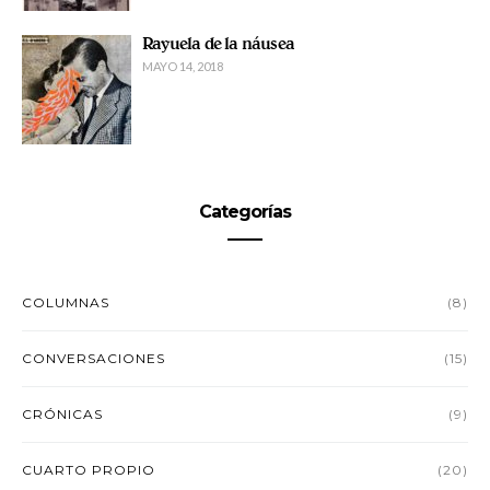
Rayuela de la náusea
MAYO 14, 2018
Categorías
COLUMNAS
(8)
CONVERSACIONES
(15)
CRÓNICAS
(9)
CUARTO PROPIO
(20)