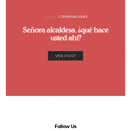
CONVERSACIONES
Señora alcaldesa, ¿qué hace
usted ahí?
VER POST
Follow Us