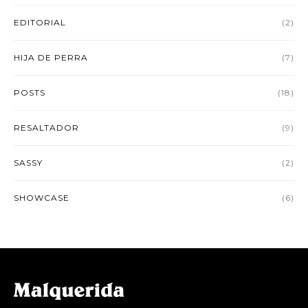
EDITORIAL
(2)
HIJA DE PERRA
(7)
POSTS
(18)
RESALTADOR
(9)
SASSY
(2)
SHOWCASE
(6)