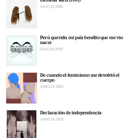
Genietta Varsi (1991)
JULIO 23, 2018
Perú querido, mi país bendito que me vio
nacer
JULIO 15, 2018
De cuando el feminismo me devolvió el
cuerpo
JUNIO 19, 2018
Declaración de independencia
JUNIO 16, 2018