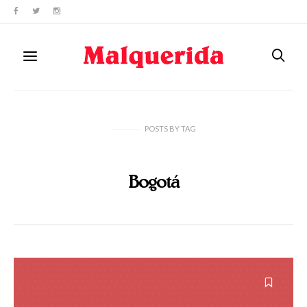
POSTS
BY
TAG
Bogotá