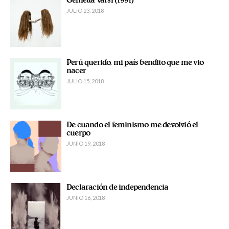
Genietta Varsi (1991)
JULIO 23, 2018
Perú querido, mi país bendito que me vio
nacer
JULIO 15, 2018
De cuando el feminismo me devolvió el
cuerpo
JUNIO 19, 2018
Declaración de independencia
JUNIO 16, 2018