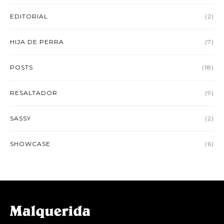
EDITORIAL
(2)
HIJA DE PERRA
(7)
POSTS
(18)
RESALTADOR
(9)
SASSY
(2)
SHOWCASE
(6)