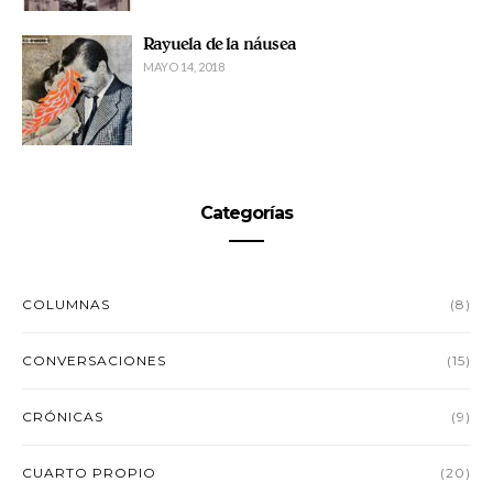
Rayuela de la náusea
MAYO 14, 2018
Categorías
COLUMNAS
(8)
CONVERSACIONES
(15)
CRÓNICAS
(9)
CUARTO PROPIO
(20)