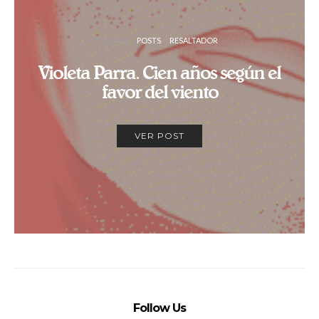
POSTS
RESALTADOR
Violeta Parra. Cien años según el
favor del viento
VER POST
Follow Us