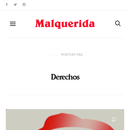
POSTS
BY
TAG
Derechos