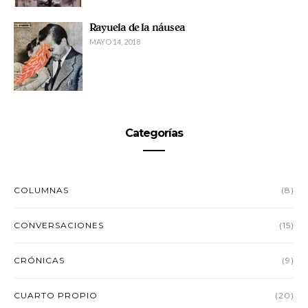
Rayuela de la náusea
MAYO 14, 2018
Categorías
COLUMNAS
(8)
CONVERSACIONES
(15)
CRÓNICAS
(9)
CUARTO PROPIO
(20)