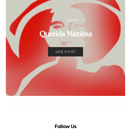
POSTS
Querida Máxima
VER POST
Follow Us