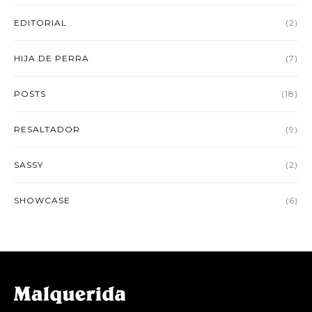
EDITORIAL
(2)
HIJA DE PERRA
(7)
POSTS
(18)
RESALTADOR
(9)
SASSY
(2)
SHOWCASE
(6)