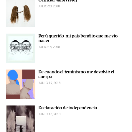
Genietta Varsi (1991)
JULIO 23, 2018
Perú querido, mi país bendito que me vio
nacer
JULIO 15, 2018
De cuando el feminismo me devolvió el
cuerpo
JUNIO 19, 2018
Declaración de independencia
JUNIO 16, 2018