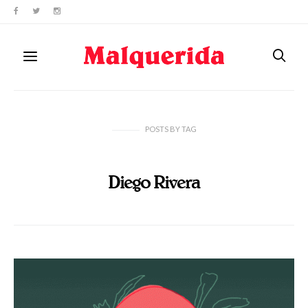
POSTS
BY
TAG
Diego Rivera