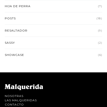
HIJA DE PERRA
(7)
POSTS
(18)
RESALTADOR
(9)
SASSY
(2)
SHOWCASE
(6)
NOSOTRAS
LAS MALQUERIDAS
CONTACTO