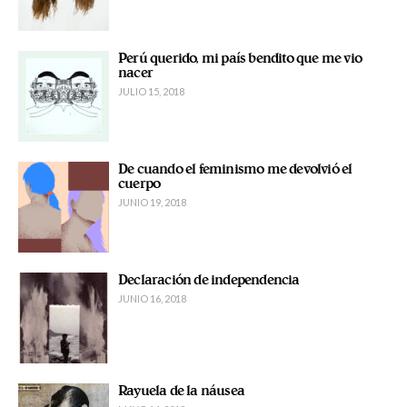
Perú querido, mi país bendito que me vio
nacer
JULIO 15, 2018
De cuando el feminismo me devolvió el
cuerpo
JUNIO 19, 2018
Declaración de independencia
JUNIO 16, 2018
Rayuela de la náusea