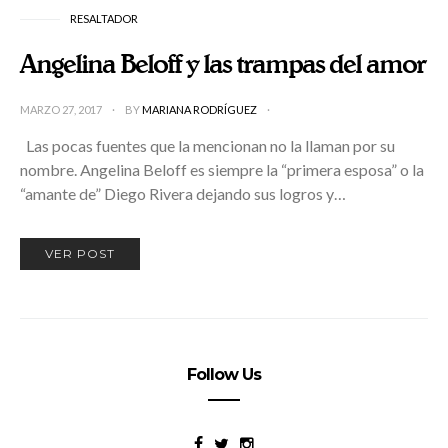
RESALTADOR
Angelina Beloff y las trampas del amor
MARZO 27, 2017
BY
MARIANA RODRÍGUEZ
Las pocas fuentes que la mencionan no la llaman por su
nombre. Angelina Beloff es siempre la “primera esposa” o la
“amante de” Diego Rivera dejando sus logros y…
VER POST
Follow Us