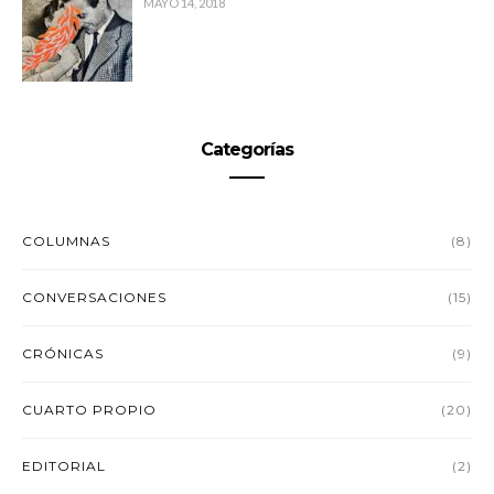
MAYO 14, 2018
Categorías
COLUMNAS
(8)
CONVERSACIONES
(15)
CRÓNICAS
(9)
CUARTO PROPIO
(20)
EDITORIAL
(2)