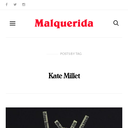
POSTS
BY
TAG
Kate Millet