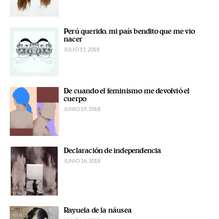
Perú querido, mi país bendito que me vio
nacer
JULIO 15, 2018
De cuando el feminismo me devolvió el
cuerpo
JUNIO 19, 2018
Declaración de independencia
JUNIO 16, 2018
Rayuela de la náusea