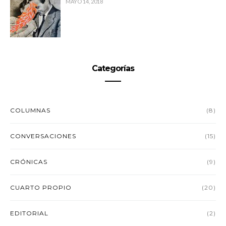
MAYO 14, 2018
Categorías
COLUMNAS
(8)
CONVERSACIONES
(15)
CRÓNICAS
(9)
CUARTO PROPIO
(20)
EDITORIAL
(2)