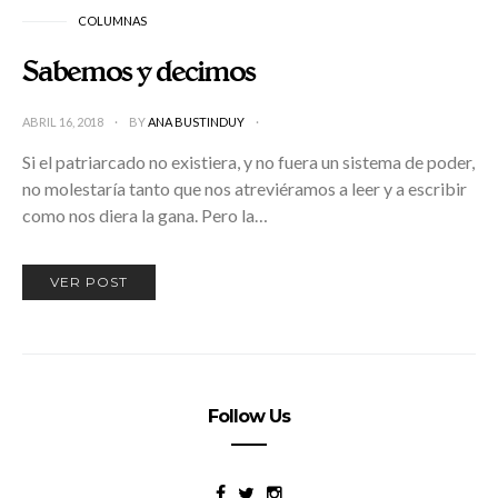
COLUMNAS
Sabemos y decimos
ABRIL 16, 2018
BY
ANA BUSTINDUY
Si el patriarcado no existiera, y no fuera un sistema de poder,
no molestaría tanto que nos atreviéramos a leer y a escribir
como nos diera la gana. Pero la…
VER POST
Follow Us