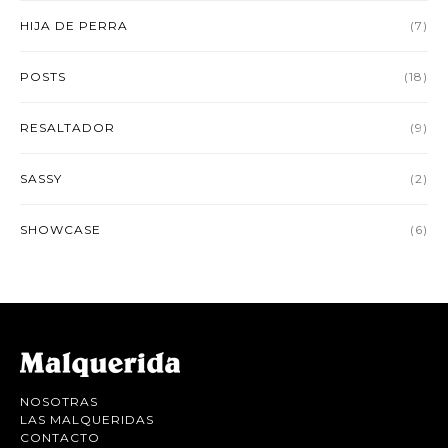
HIJA DE PERRA
(7)
POSTS
(18)
RESALTADOR
(9)
SASSY
(2)
SHOWCASE
(6)
NOSOTRAS
LAS MALQUERIDAS
CONTACTO