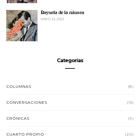
Rayuela de la náusea
MAYO 14, 2018
Categorías
COLUMNAS
(8)
CONVERSACIONES
(15)
CRÓNICAS
(9)
CUARTO PROPIO
(20)