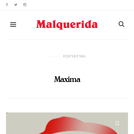
POSTS
BY
TAG
Maxima