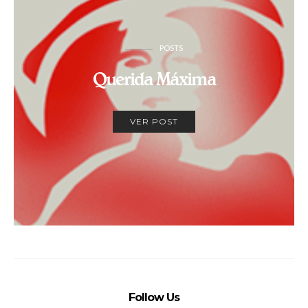
POSTS
Querida Máxima
VER POST
Follow Us