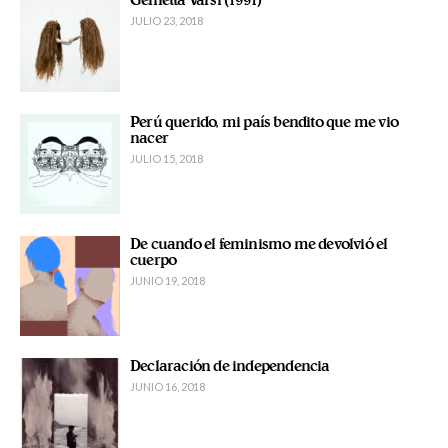
Genietta Varsi (1991)
JULIO 23, 2018
Perú querido, mi país bendito que me vio
nacer
JULIO 15, 2018
De cuando el feminismo me devolvió el
cuerpo
JUNIO 19, 2018
Declaración de independencia
JUNIO 16, 2018