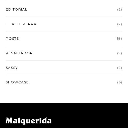
EDITORIAL
(2)
HIJA DE PERRA
(7)
POSTS
(18)
RESALTADOR
(9)
SASSY
(2)
SHOWCASE
(6)