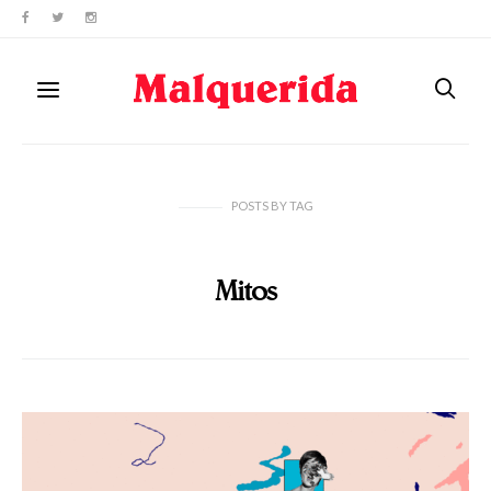
POSTS
BY
TAG
Mitos