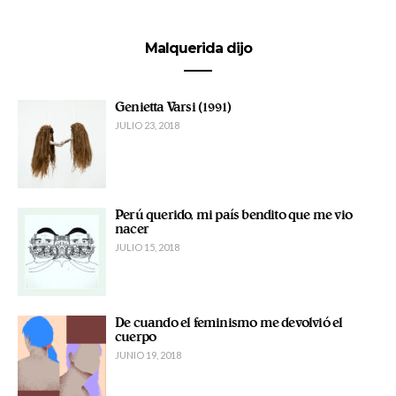
Malquerida dijo
Genietta Varsi (1991)
JULIO 23, 2018
Perú querido, mi país bendito que me vio
nacer
JULIO 15, 2018
De cuando el feminismo me devolvió el
cuerpo
JUNIO 19, 2018