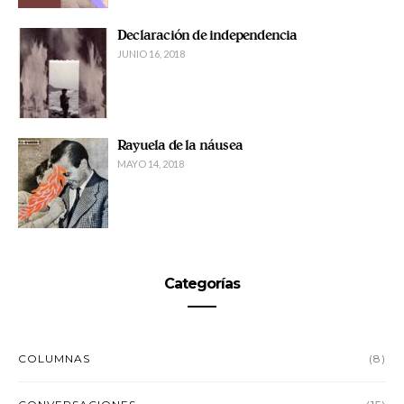
Declaración de independencia
JUNIO 16, 2018
Rayuela de la náusea
MAYO 14, 2018
Categorías
COLUMNAS
(8)