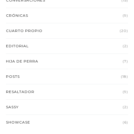
CONVERSACIONES
(15)
CRÓNICAS
(9)
CUARTO PROPIO
(20)
EDITORIAL
(2)
HIJA DE PERRA
(7)
POSTS
(18)
RESALTADOR
(9)
SASSY
(2)
SHOWCASE
(6)