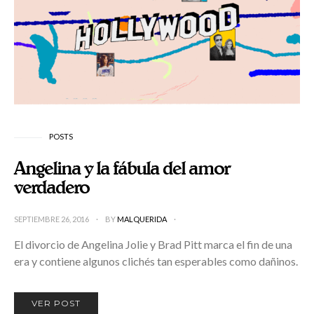
POSTS
Angelina y la fábula del amor
verdadero
SEPTIEMBRE 26, 2016
BY
MALQUERIDA
El divorcio de Angelina Jolie y Brad Pitt marca el fin de una
era y contiene algunos clichés tan esperables como dañinos.
VER POST