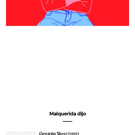
Malquerida dijo
Genietta Varsi (1991)