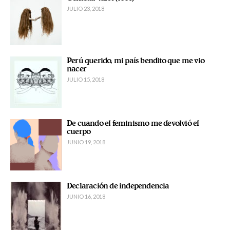
JULIO 23, 2018
Perú querido, mi país bendito que me vio
nacer
JULIO 15, 2018
De cuando el feminismo me devolvió el
cuerpo
JUNIO 19, 2018
Declaración de independencia
JUNIO 16, 2018