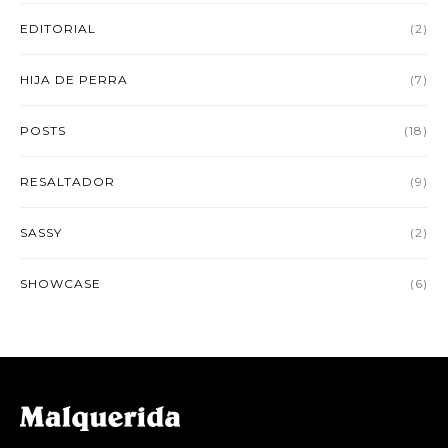
EDITORIAL
(2)
HIJA DE PERRA
(7)
POSTS
(18)
RESALTADOR
(9)
SASSY
(2)
SHOWCASE
(6)