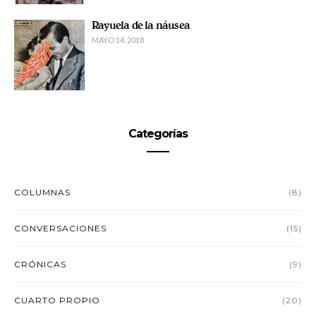
Rayuela de la náusea
MAYO 14, 2018
Categorías
COLUMNAS
(8)
CONVERSACIONES
(15)
CRÓNICAS
(9)
CUARTO PROPIO
(20)