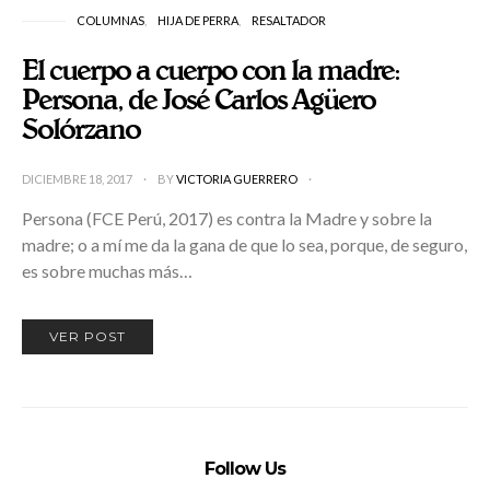
COLUMNAS
HIJA DE PERRA
RESALTADOR
El cuerpo a cuerpo con la madre:
Persona, de José Carlos Agüero
Solórzano
DICIEMBRE 18, 2017
BY
VICTORIA GUERRERO
Persona (FCE Perú, 2017) es contra la Madre y sobre la
madre; o a mí me da la gana de que lo sea, porque, de seguro,
es sobre muchas más…
VER POST
Follow Us