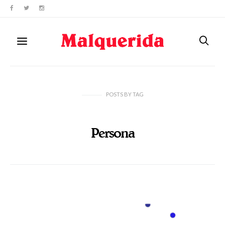
POSTS
BY
TAG
Persona