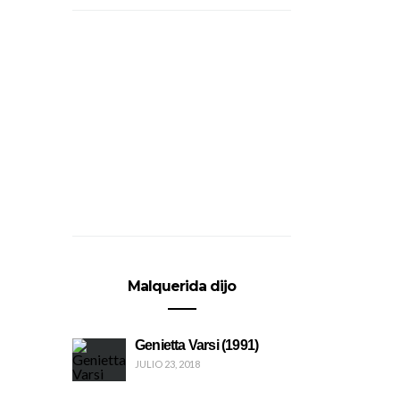
Malquerida dijo
Genietta Varsi (1991)
JULIO 23, 2018