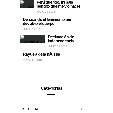
Perú querido, mi país
bendito que me vio nacer
JULIO 15, 2018
De cuando el feminismo me
devolvió el cuerpo
JUNIO 19, 2018
Declaración de
independencia
JUNIO 16, 2018
Rayuela de la náusea
MAYO 14, 2018
Categorías
COLUMNAS
(8)