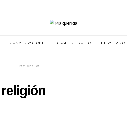
O
CONVERSACIONES
CUARTO PROPIO
RESALTADO
POSTS
BY
TAG
religión