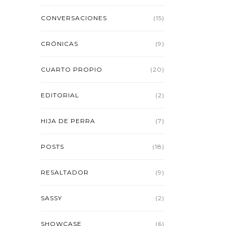
CONVERSACIONES
(15)
CRÓNICAS
(9)
CUARTO PROPIO
(20)
EDITORIAL
(2)
HIJA DE PERRA
(7)
POSTS
(18)
RESALTADOR
(9)
SASSY
(2)
SHOWCASE
(6)