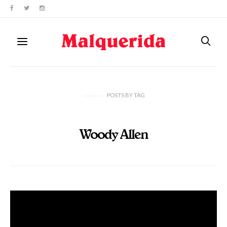
POSTS
BY
TAG
Woody Allen