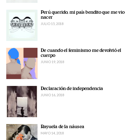
Perú querido, mi país bendito que me vio
nacer
JULIO 15, 2018
De cuando el feminismo me devolvió el
cuerpo
JUNIO 19, 2018
Declaración de independencia
JUNIO 16, 2018
Rayuela de la náusea
MAYO 14, 2018