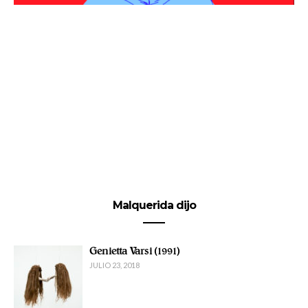
Malquerida dijo
Genietta Varsi (1991)
JULIO 23, 2018