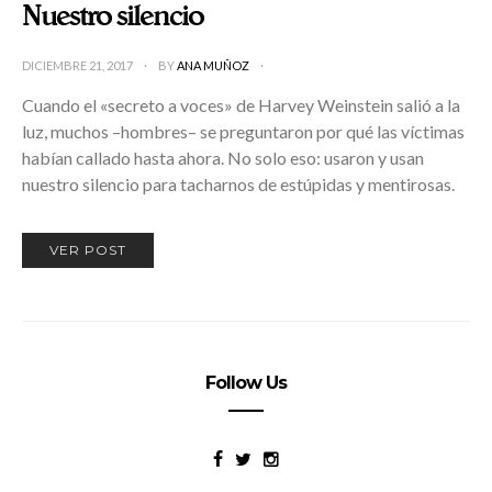
Nuestro silencio
DICIEMBRE 21, 2017
BY
ANA MUÑOZ
Cuando el «secreto a voces» de Harvey Weinstein salió a la
luz, muchos –hombres– se preguntaron por qué las víctimas
habían callado hasta ahora. No solo eso: usaron y usan
nuestro silencio para tacharnos de estúpidas y mentirosas.
VER POST
Follow Us