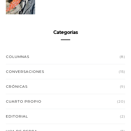
Categorías
COLUMNAS
(8)
CONVERSACIONES
(15)
CRÓNICAS
(9)
CUARTO PROPIO
(20)
EDITORIAL
(2)