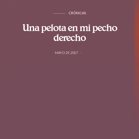
CRÓNICAS
Una pelota en mi pecho
derecho
MAYO 29, 2017